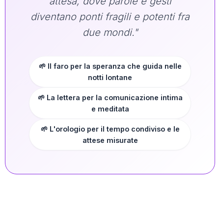
attesa, dove parole e gesti
diventano ponti fragili e potenti fra
due mondi."
🌱 Il faro per la speranza che guida nelle
notti lontane
🌱 La lettera per la comunicazione intima
e meditata
🌱 L'orologio per il tempo condiviso e le
attese misurate