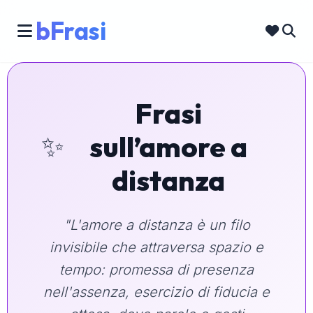
bFrasi
Frasi
✨
sull’amore a
distanza
"L'amore a distanza è un filo
invisibile che attraversa spazio e
tempo: promessa di presenza
nell'assenza, esercizio di fiducia e