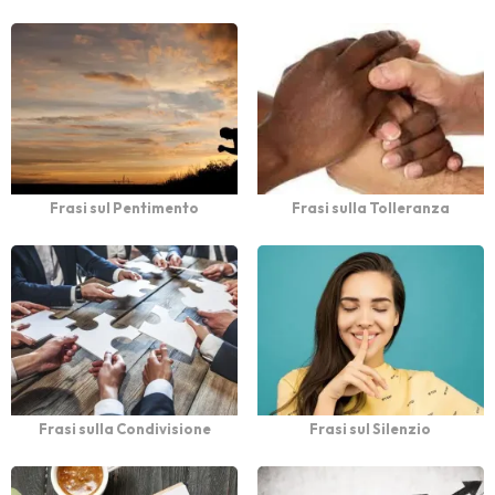
Frasi sul Pentimento
Frasi sulla Tolleranza
Frasi sulla Condivisione
Frasi sul Silenzio