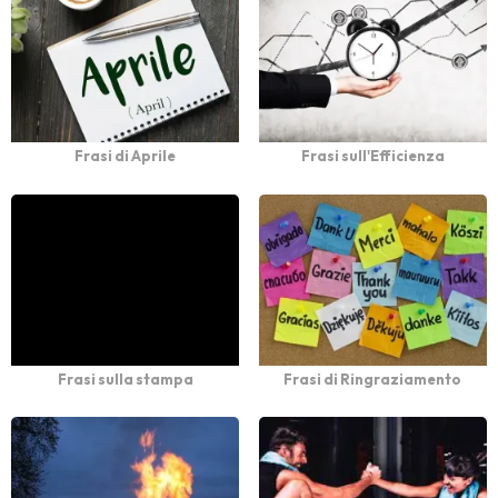
Frasi di Aprile
Frasi sull'Efficienza
Frasi sulla stampa
Frasi di Ringraziamento