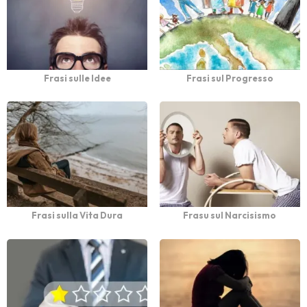
Frasi sulle Idee
Frasi sul Progresso
Frasi sulla Vita Dura
Frasu sul Narcisismo