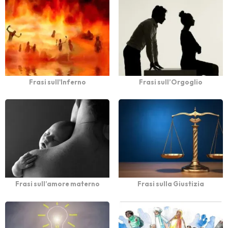
Frasi sull'Inferno
Frasi sull’Orgoglio
Frasi sull’amore materno
Frasi sulla Giustizia