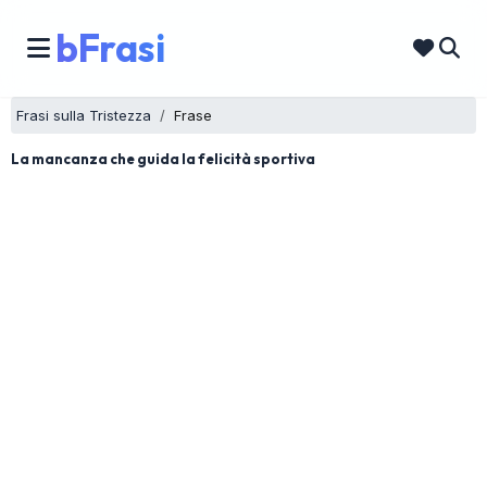
bFrasi
Frasi sulla Tristezza
Frase
La mancanza che guida la felicità sportiva