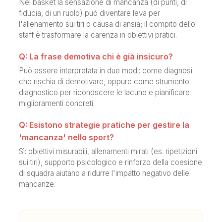
Nel basket la sensazione di mancanza (di punti, di
fiducia, di un ruolo) può diventare leva per
l'allenamento sui tiri o causa di ansia; il compito dello
staff è trasformare la carenza in obiettivi pratici.
Q: La frase demotiva chi è già insicuro?
Può essere interpretata in due modi: come diagnosi
che rischia di demotivare, oppure come strumento
diagnostico per riconoscere le lacune e pianificare
miglioramenti concreti.
Q: Esistono strategie pratiche per gestire la
'mancanza' nello sport?
Sì: obiettivi misurabili, allenamenti mirati (es. ripetizioni
sui tiri), supporto psicologico e rinforzo della coesione
di squadra aiutano a ridurre l'impatto negativo delle
mancanze.