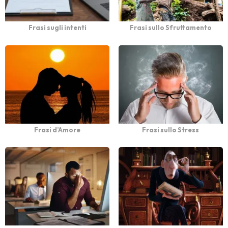
Frasi sugli intenti
Frasi sullo Sfruttamento
Frasi d’Amore
Frasi sullo Stress