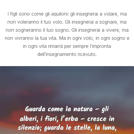
I figli sono come gli aquiloni: gli insegnerai a volare, ma
non voleranno il tuo volo. Gli insegnerai a sognare, ma
non sogneranno il tuo sogno. Gli insegnerai a vivere, ma
non vivranno la tua vita. Ma in ogni volo, in ogni sogno e
in ogni vita rimarrà per sempre l’impronta
dell’insegnamento ricevuto.