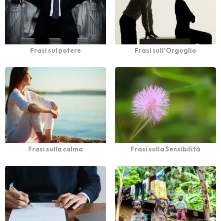
Frasi sul potere
Frasi sull’Orgoglio
Frasi sulla calma
Frasi sulla Sensibilità