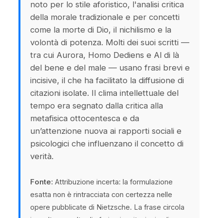
noto per lo stile aforistico, l'analisi critica
della morale tradizionale e per concetti
come la morte di Dio, il nichilismo e la
volontà di potenza. Molti dei suoi scritti —
tra cui Aurora, Homo Dediens e Al di là
del bene e del male — usano frasi brevi e
incisive, il che ha facilitato la diffusione di
citazioni isolate. Il clima intellettuale del
tempo era segnato dalla critica alla
metafisica ottocentesca e da
un’attenzione nuova ai rapporti sociali e
psicologici che influenzano il concetto di
verità.
Fonte:
Attribuzione incerta: la formulazione
esatta non è rintracciata con certezza nelle
opere pubblicate di Nietzsche. La frase circola