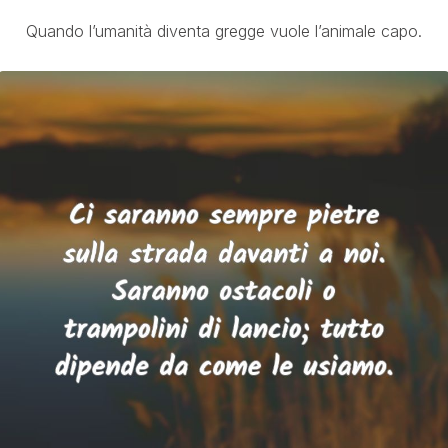
Quando l’umanità diventa gregge vuole l’animale capo.