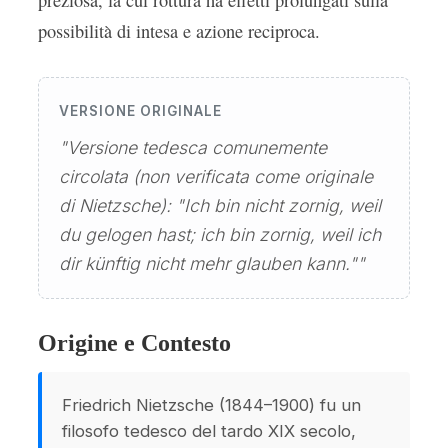
preziosa, la cui rottura ha effetti prolungati sulla
possibilità di intesa e azione reciproca.
VERSIONE ORIGINALE
"Versione tedesca comunemente
circolata (non verificata come originale
di Nietzsche): "Ich bin nicht zornig, weil
du gelogen hast; ich bin zornig, weil ich
dir künftig nicht mehr glauben kann.""
Origine e Contesto
Friedrich Nietzsche (1844–1900) fu un
filosofo tedesco del tardo XIX secolo,