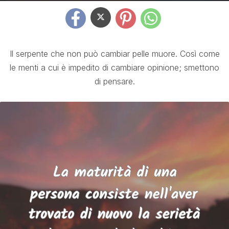
Il serpente che non può cambiar pelle muore. Così come
le menti a cui è impedito di cambiare opinione; smettono
di pensare.