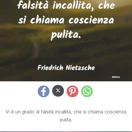
Vi è un grado di falsità incallita, che si chiama coscienza
pulita.