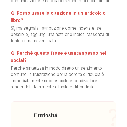
comunicazione e la collaborazione molto più difficili.
Q: Posso usare la citazione in un articolo o
libro?
Sì, ma segnala l'attribuzione come incerta e, se
possibile, aggiungi una nota che indica l'assenza di
fonte primaria verificata.
Q: Perché questa frase è usata spesso nei
social?
Perché sintetizza in modo diretto un sentimento
comune: la frustrazione per la perdita di fiducia è
immediatamente riconoscibile e condivisibile,
rendendola facilmente citabile e diffondibile.
?
Curiosità