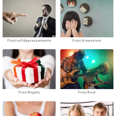
Frasi sull Apprezzamento
frasi di emozioni
Frasi Regalo
Frasi Rock