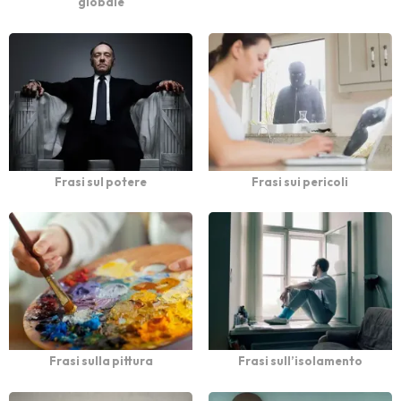
globale
Frasi sul potere
Frasi sui pericoli
Frasi sulla pittura
Frasi sull’isolamento