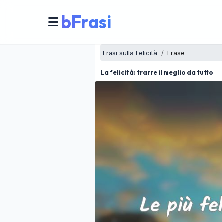
bFrasi
Frasi sulla Felicità
Frase
La felicità: trarre il meglio da tutto