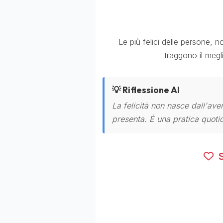
Le più felici delle persone, 
traggono il meg
💡 Riflessione AI
La felicità non nasce dall'aver
presenta. È una pratica quotidi
S