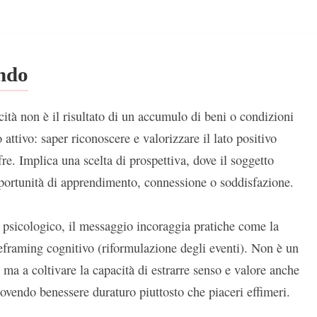
ondo
icità non è il risultato di un accumulo di beni o condizioni
attivo: saper riconoscere e valorizzare il lato positivo
fre. Implica una scelta di prospettiva, dove il soggetto
pportunità di apprendimento, connessione o soddisfazione.
e psicologico, il messaggio incoraggia pratiche come la
l reframing cognitivo (riformulazione degli eventi). Non è un
i, ma a coltivare la capacità di estrarre senso e valore anche
ovendo benessere duraturo piuttosto che piaceri effimeri.