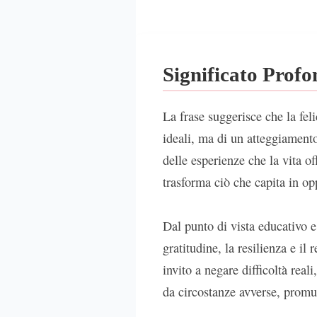
Significato Prof
La frase suggerisce che la fel
ideali, ma di un atteggiamento 
delle esperienze che la vita of
trasforma ciò che capita in o
Dal punto di vista educativo 
gratitudine, la resilienza e i
invito a negare difficoltà real
da circostanze avverse, promu