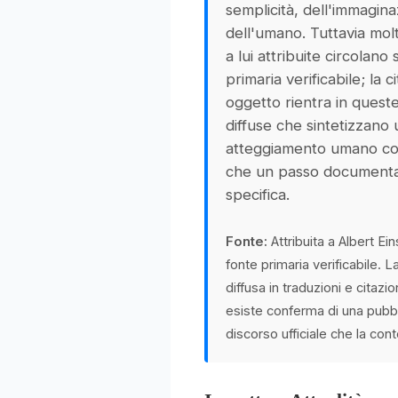
semplicità, dell'immagin
dell'umano. Tuttavia molt
a lui attribuite circolano
primaria verificabile; la c
oggetto rientra in queste
diffuse che sintetizzano 
atteggiamento umano cond
che un passo documenta
specifica.
Fonte:
Attribuita a Albert Ei
fonte primaria verificabile. L
diffusa in traduzioni e citazio
esiste conferma di una pubb
discorso ufficiale che la con