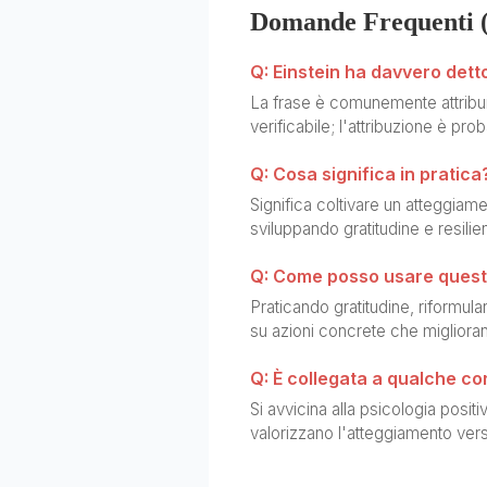
Domande Frequenti 
Q: Einstein ha davvero dett
La frase è comunemente attribuit
verificabile; l'attribuzione è pro
Q: Cosa significa in pratica
Significa coltivare un atteggiame
sviluppando gratitudine e resilie
Q: Come posso usare questa
Praticando gratitudine, riformul
su azioni concrete che migliorano 
Q: È collegata a qualche co
Si avvicina alla psicologia posi
valorizzano l'atteggiamento verso