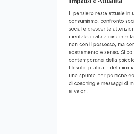
Impatto e Attualità
Il pensiero resta attuale in
consumismo, confronto soci
social e crescente attenzio
mentale: invita a misurare la 
non con il possesso, ma con 
adattamento e senso. Si colle
contemporanei della psicolog
filosofia pratica e del minim
uno spunto per politiche ed
di coaching e messaggi di m
ai valori.