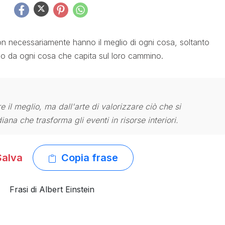
non necessariamente hanno il meglio di ogni cosa, soltanto
lio da ogni cosa che capita sul loro cammino.
e il meglio, ma dall'arte di valorizzare ciò che si
ana che trasforma gli eventi in risorse interiori.
alva
Copia frase
Frasi di Albert Einstein