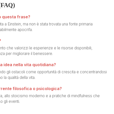
(FAQ)
o questa frase?
a a Einstein, ma non è stata trovata una fonte primaria
babilmente apocrifa.
?
nto che valorizzi le esperienze e le risorse disponibili,
nza per migliorare il benessere.
 idea nella vita quotidiana?
ando gli ostacoli come opportunità di crescita e concentrandosi
la qualità della vita.
rrente filosofica o psicologica?
tiva, allo stoicismo moderno e a pratiche di mindfulness che
 gli eventi.