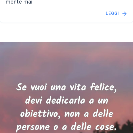
mente mai.
LEGGI