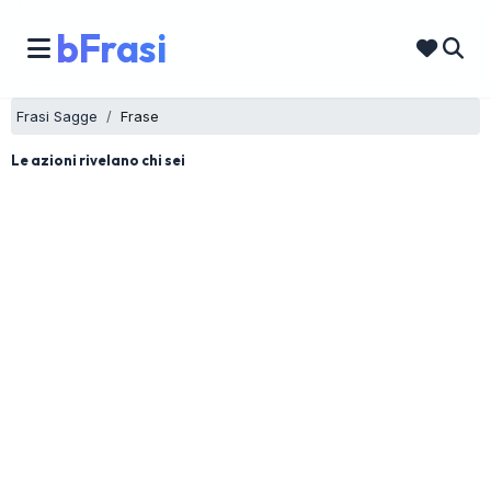
bFrasi
Frasi Sagge
Frase
Le azioni rivelano chi sei