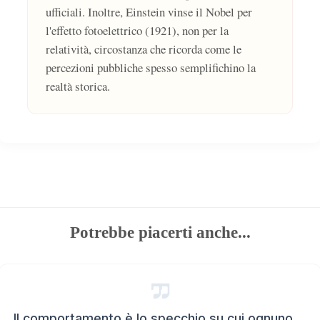
ufficiali. Inoltre, Einstein vinse il Nobel per
l'effetto fotoelettrico (1921), non per la
relatività, circostanza che ricorda come le
percezioni pubbliche spesso semplifichino la
realtà storica.
Potrebbe piacerti anche...
Il comportamento è lo specchio su cui ognuno