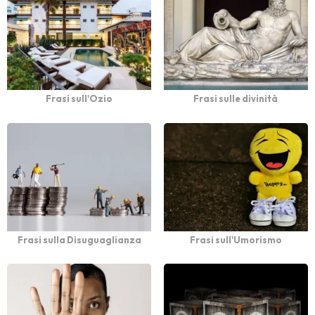
Frasi sull'Ozio
Frasi sulle divinità
Frasi sulla Disuguaglianza
Frasi sull'Umorismo