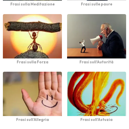
Frasi sulla Meditazione
Frasi sulle paure
Frasi sulla Forza
Frasi sull'Autorità
Frasi sull’Allegria
Frasi sull'Astuzia