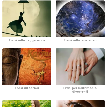
Frasi sulla Leggerezza
Frasi sulla coscienza
Frasi sul Karma
Frasi per matrimonio
divertenti