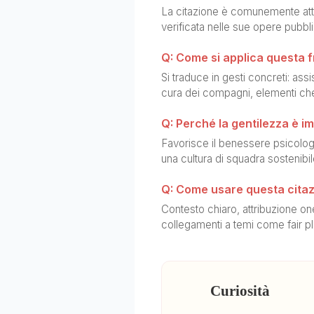
La citazione è comunemente attr
verificata nelle sue opere pubbl
Q: Come si applica questa f
Si traduce in gesti concreti: assi
cura dei compagni, elementi che
Q: Perché la gentilezza è i
Favorisce il benessere psicologi
una cultura di squadra sostenibi
Q: Come usare questa citaz
Contesto chiaro, attribuzione on
collegamenti a temi come fair pl
Curiosità