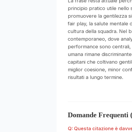
La frase resta attuale perch
principio pratico utile nell
promuovere la gentilezza sign
fair play, la salute mentale de
cultura della squadra. Nel 
contemporaneo, dove analy
performance sono centrali
umana rimane discriminante:
capitani che coltivano gent
miglior coesione, minor confl
risultati a lungo termine.
Domande Frequenti 
Q: Questa citazione è davv