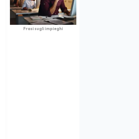
Frasi sugli impieghi