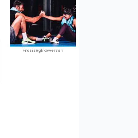
Frasi sugli avversari