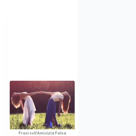
Frasi sull'Amicizia Falsa