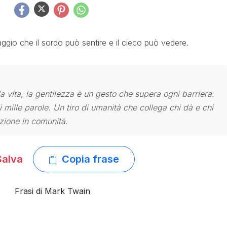
uaggio che il sordo può sentire e il cieco può vedere.
 vita, la gentilezza è un gesto che supera ogni barriera:
i mille parole. Un tiro di umanità che collega chi dà e chi
zione in comunità.
alva
Copia frase
Frasi di Mark Twain