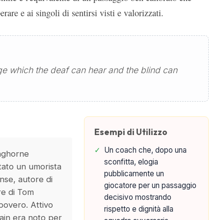
are e ai singoli di sentirsi visti e valorizzati.
ge which the deaf can hear and the blind can
Esempi di Utilizzo
✓
Un coach che, dopo una
nghorne
sconfitta, elogia
tato un umorista
pubblicamente un
ense, autore di
giocatore per un passaggio
e di Tom
decisivo mostrando
 povero. Attivo
rispetto e dignità alla
ain era noto per