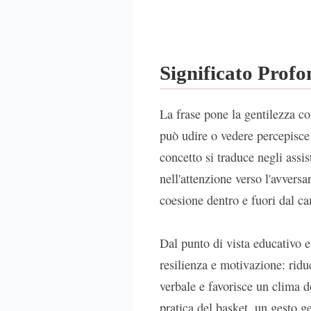
Significato Prof
La frase pone la gentilezza c
può udire o vedere percepisce i
concetto si traduce negli assis
nell'attenzione verso l'avversa
coesione dentro e fuori dal c
Dal punto di vista educativo e
resilienza e motivazione: rid
verbale e favorisce un clima do
pratica del basket, un gesto g