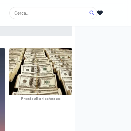
Frasi sulla ricchezza