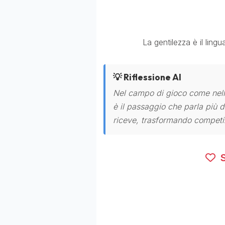
La gentilezza è il ling
💡 Riflessione AI
Nel campo di gioco come nella
è il passaggio che parla più d
riceve, trasformando competi
S