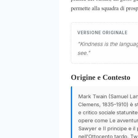
permette alla squadra di prosper
VERSIONE ORIGINALE
"Kindness is the langua
see."
Origine e Contesto
Mark Twain (Samuel La
Clemens, 1835–1910) è s
e critico sociale statunit
opere come Le avventur
Sawyer e Il principe e il
nell'Ottocento tardo, Tw