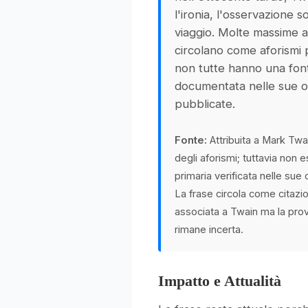
l'ironia, l'osservazione so
viaggio. Molte massime a 
circolano come aforismi 
non tutte hanno una fon
documentata nelle sue 
pubblicate.
Fonte:
Attribuita a Mark Twai
degli aforismi; tuttavia non 
primaria verificata nelle sue
La frase circola come citazi
associata a Twain ma la prov
rimane incerta.
Impatto e Attualità