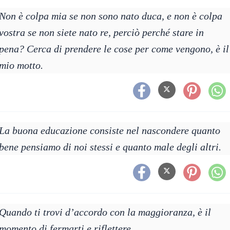
Non è colpa mia se non sono nato duca, e non è colpa
vostra se non siete nato re, perciò perché stare in
pena? Cerca di prendere le cose per come vengono, è il
mio motto.
La buona educazione consiste nel nascondere quanto
bene pensiamo di noi stessi e quanto male degli altri.
Quando ti trovi d’accordo con la maggioranza, è il
momento di fermarti e riflettere.