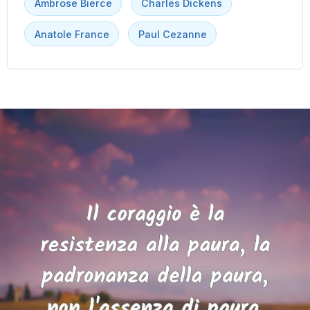
Ambrose Bierce
Charles Dickens
Anatole France
Paul Cezanne