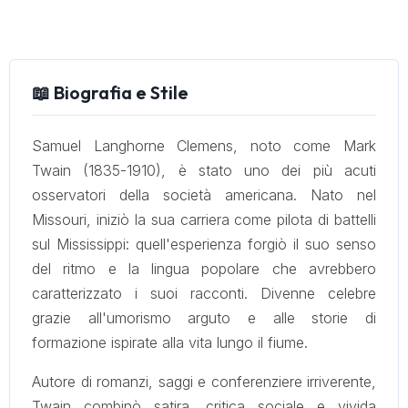
📖 Biografia e Stile
Samuel Langhorne Clemens, noto come Mark
Twain (1835-1910), è stato uno dei più acuti
osservatori della società americana. Nato nel
Missouri, iniziò la sua carriera come pilota di battelli
sul Mississippi: quell'esperienza forgiò il suo senso
del ritmo e la lingua popolare che avrebbero
caratterizzato i suoi racconti. Divenne celebre
grazie all'umorismo arguto e alle storie di
formazione ispirate alla vita lungo il fiume.
Autore di romanzi, saggi e conferenziere irriverente,
Twain combinò satira, critica sociale e vivida