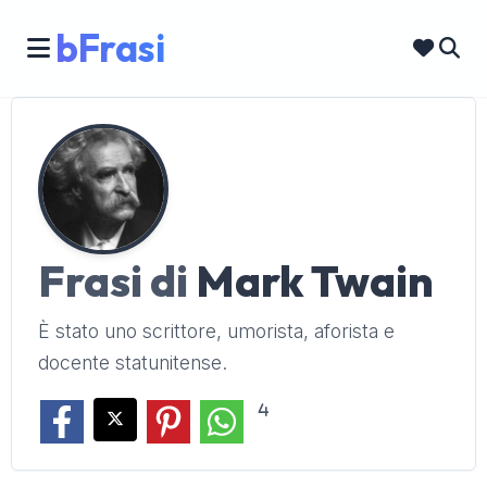
bFrasi
Frasi di
Mark Twain
È stato uno scrittore, umorista, aforista e
docente statunitense.
4