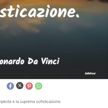
plicità è la suprema sofisticazione.