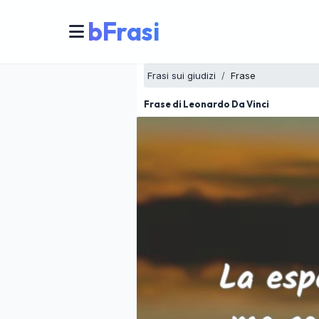
bFrasi
Frasi sui giudizi
Frase
Frase di Leonardo Da Vinci