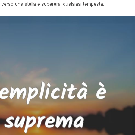
a verso una stella e supererai qualsiasi tempesta.