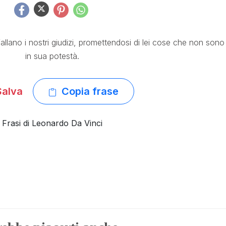
allano i nostri giudizi, promettendosi di lei cose che non sono
in sua potestà.
alva
Copia frase
Frasi di Leonardo Da Vinci