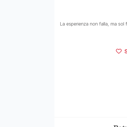
La esperienza non falla, ma sol f
S