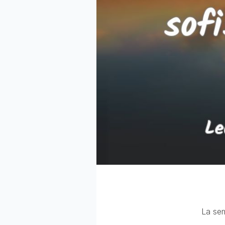
La sem