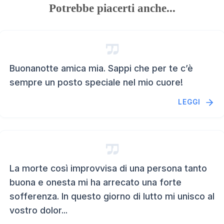
Potrebbe piacerti anche...
Buonanotte amica mia. Sappi che per te c’è
sempre un posto speciale nel mio cuore!
LEGGI
La morte così improvvisa di una persona tanto
buona e onesta mi ha arrecato una forte
sofferenza. In questo giorno di lutto mi unisco al
vostro dolor...