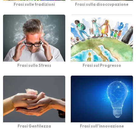
Frasi sulle tradizioni
Frasi sulla disoccupazione
Frasi sullo Stress
Frasi sul Progresso
Frasi Gentilezza
Frasi sull’innovazione