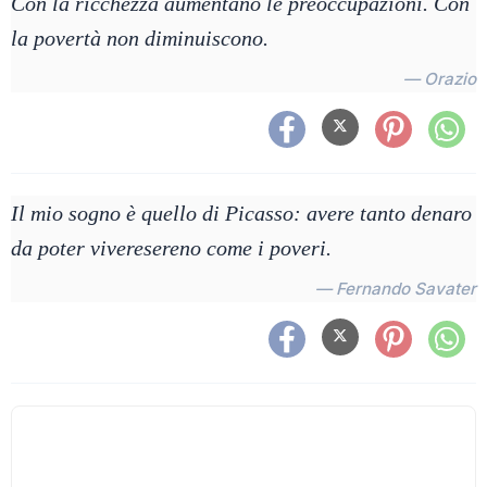
Con la ricchezza aumentano le preoccupazioni. Con
la povertà non diminuiscono.
— Orazio
Il mio sogno è quello di Picasso: avere tanto denaro
da poter viveresereno come i poveri.
— Fernando Savater