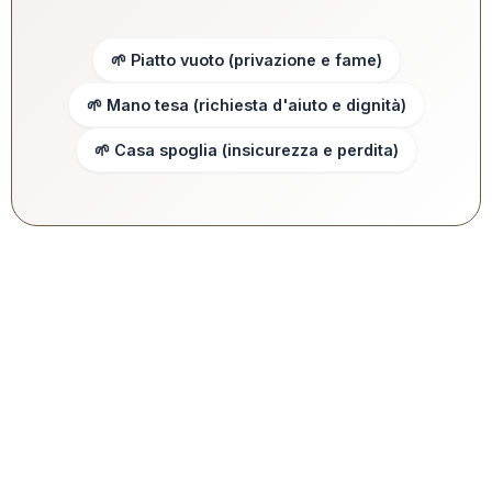
🌱 Piatto vuoto (privazione e fame)
🌱 Mano tesa (richiesta d'aiuto e dignità)
🌱 Casa spoglia (insicurezza e perdita)