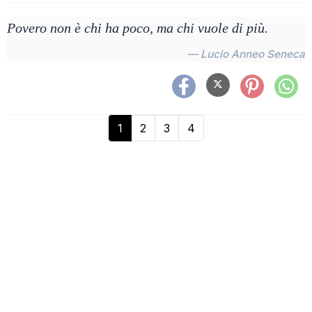
Povero non è chi ha poco, ma chi vuole di più.
— Lucio Anneo Seneca
1
2
3
4