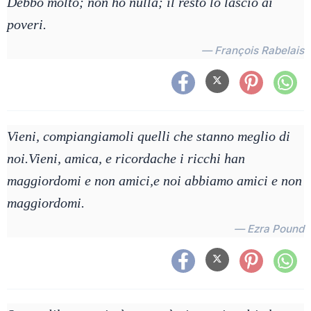
Debbo molto; non ho nulla; il resto lo lascio ai
poveri.
— François Rabelais
Vieni, compiangiamoli quelli che stanno meglio di
noi.Vieni, amica, e ricordache i ricchi han
maggiordomi e non amici,e noi abbiamo amici e non
maggiordomi.
— Ezra Pound