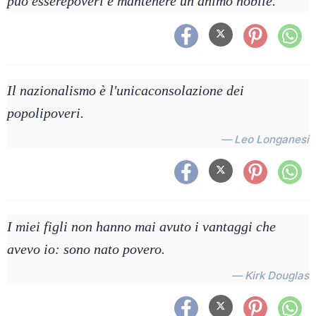
può esserepoveri e mantenere un animo nobile.
Il nazionalismo è l'unicaconsolazione dei
popolipoveri.
— Leo Longanesi
I miei figli non hanno mai avuto i vantaggi che
avevo io: sono nato povero.
— Kirk Douglas