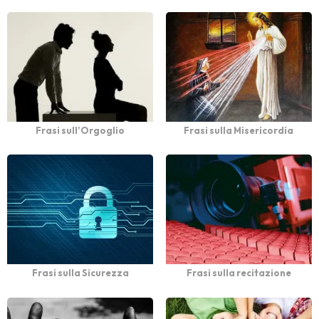
Frasi sull’Orgoglio
Frasi sulla Misericordia
Frasi sulla Sicurezza
Frasi sulla recitazione