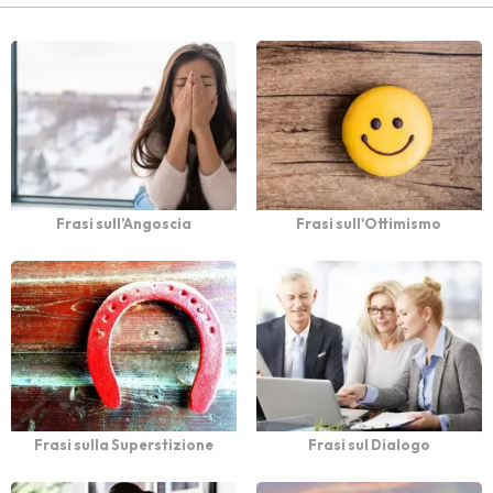
Frasi sull’Angoscia
Frasi sull'Ottimismo
Frasi sulla Superstizione
Frasi sul Dialogo