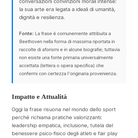
conversazioni convinzioni morali intense:
la sua arte era legata a ideali di umanità,
dignità e resilienza.
Fonte:
La frase è comunemente attribuita a
Beethoven nella forma di massima riportata in
raccolte di aforismi e in alcune biografie; tuttavia
non esiste una fonte primaria universalmente
accettata (lettera o opera specifica) che
confermi con certezza l'originaria provenienza.
Impatto e Attualità
Oggi la frase risuona nel mondo dello sport
perché richiama pratiche valorizzanti:
leadership empatica, inclusione, tutela del
benessere psico‑fisico degli atleti e fair play