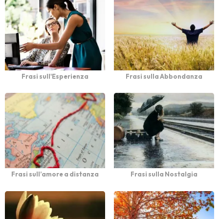
Frasi sull'Esperienza
Frasi sulla Abbondanza
Frasi sull’amore a distanza
Frasi sulla Nostalgia