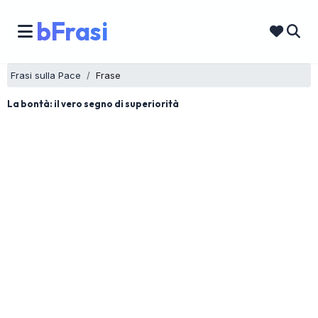
bFrasi
Frasi sulla Pace
Frase
La bontà: il vero segno di superiorità