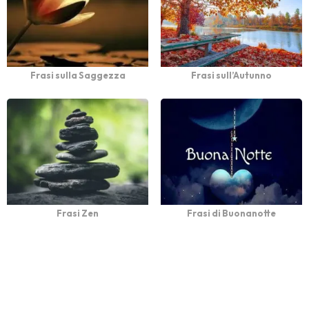
Frasi sulla Saggezza
Frasi sull’Autunno
Frasi Zen
Frasi di Buonanotte