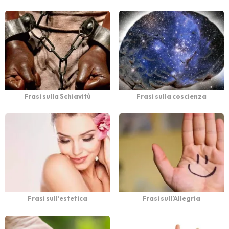
Frasi sulla Schiavitù
Frasi sulla coscienza
Frasi sull’estetica
Frasi sull’Allegria