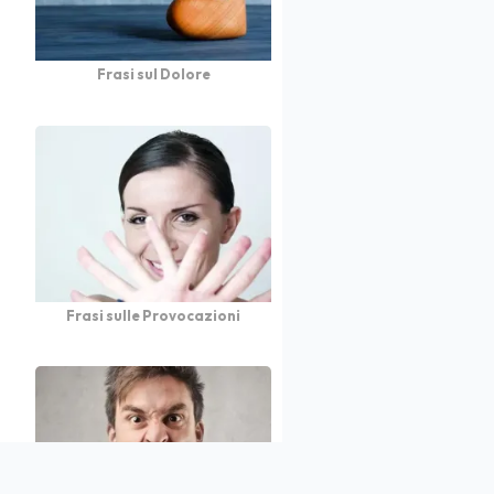
Frasi sul Dolore
Frasi sulle Provocazioni
atto
Autori
Partners