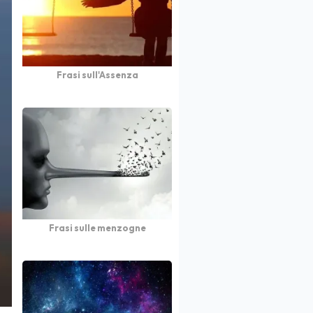
Frasi sull'Assenza
Frasi sulle menzogne