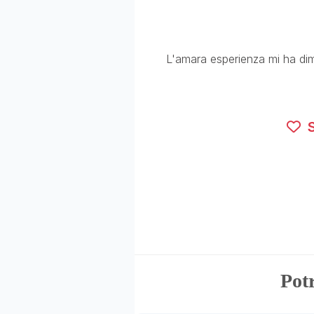
L'amara esperienza mi ha di
S
Potr