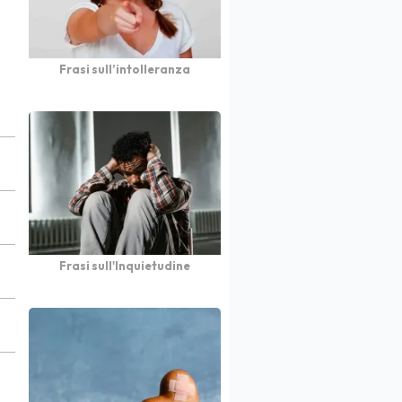
Frasi sull’intolleranza
Frasi sull'Inquietudine