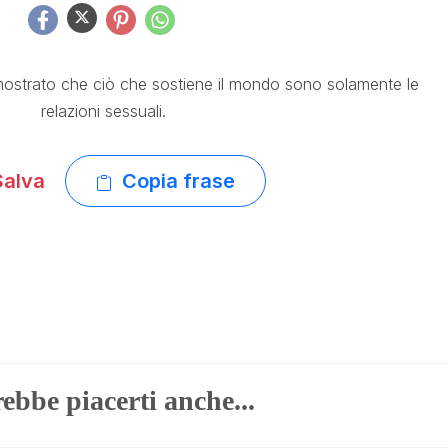
mostrato che ciò che sostiene il mondo sono solamente le
relazioni sessuali.
alva
Copia frase
ebbe piacerti anche...