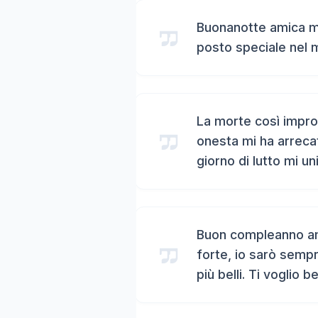
Buonanotte amica mi
posto speciale nel 
La morte così impro
onesta mi ha arreca
giorno di lutto mi un
Buon compleanno ami
forte, io sarò sempr
più belli. Ti voglio b