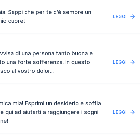
a. Sappi che per te c’è sempre un
LEGGI
mio cuore!
vvisa di una persona tanto buona e
to una forte sofferenza. In questo
LEGGI
isco al vostro dolor...
ca mia! Esprimi un desiderio e soffia
e qui ad aiutarti a raggiungere i sogni
LEGGI
ene!