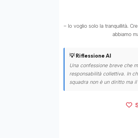
– Io voglio solo la tranquillità.
abbiamo mai
💡 Riflessione AI
Una confessione breve che met
responsabilità collettiva. In c
squadra non è un diritto ma il
S