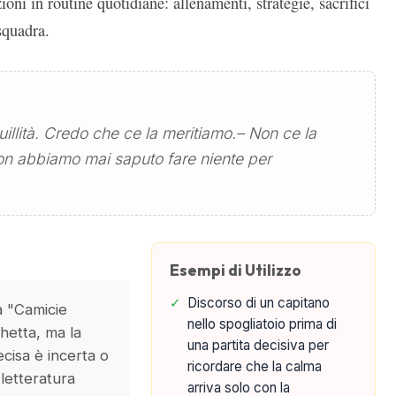
ioni in routine quotidiane: allenamenti, strategie, sacrifici
squadra.
quillità. Credo che ce la meritiamo.– Non ce la
n abbiamo mai saputo fare niente per
Esempi di Utilizzo
✓
Discorso di un capitano
 a "Camicie
nello spogliatoio prima di
hetta, ma la
una partita decisiva per
cisa è incerta o
ricordare che la calma
letteratura
arriva solo con la