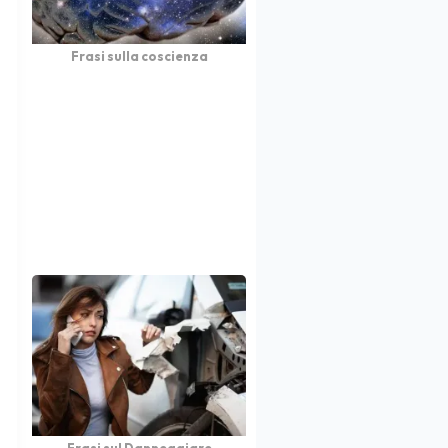
Frasi sulla coscienza
Frasi sul Danneggiare