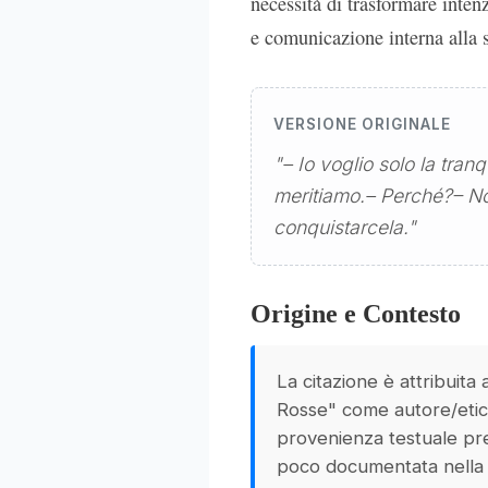
necessità di trasformare intenz
e comunicazione interna alla 
VERSIONE ORIGINALE
"– Io voglio solo la tran
meritiamo.– Perché?– No
conquistarcela."
Origine e Contesto
La citazione è attribuita
Rosse" come autore/etic
provenienza testuale pre
poco documentata nella 