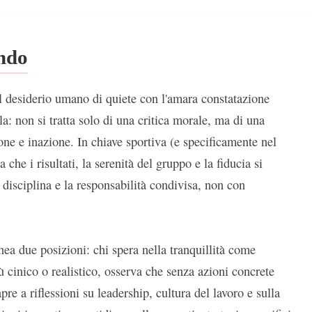
ondo
il desiderio umano di quiete con l'amara constatazione
la: non si tratta solo di una critica morale, ma di una
ione e inazione. In chiave sportiva (e specificamente nel
a che i risultati, la serenità del gruppo e la fiducia si
a disciplina e la responsabilità condivisa, non con
inea due posizioni: chi spera nella tranquillità come
ù cinico o realistico, osserva che senza azioni concrete
re a riflessioni su leadership, cultura del lavoro e sulla