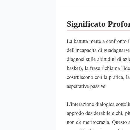
Significato Prof
La battuta mette a confronto 
dell'incapacità di guadagnarse
diagnosi sulle abitudini di az
basket), la frase richiama l'ide
costruiscono con la pratica, l
aspettative passive.
L'interazione dialogica sottol
approdo desiderabile e chi, pi
non c'è meritocrazia. Questo ap