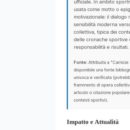
ufficiale. In ambito spor
usata come motto o epig
motivazionale: il dialogo
sensibilità moderna verso
collettiva, tipica dei con
delle cronache sportive 
responsabilità e risultati.
Fonte:
Attribuita a "Camicie
disponibile una fonte bibliog
univoca e verificata (potrebbe
frammento di opera colletti
articolo o citazione popolare r
contesti sportivi).
Impatto e Attualità