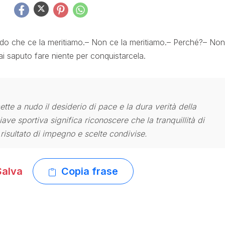
 Credo che ce la meritiamo.– Non ce la meritiamo.– Perché?– Non
 saputo fare niente per conquistarcela.
te a nudo il desiderio di pace e la dura verità della
hiave sportiva significa riconoscere che la tranquillità di
 risultato di impegno e scelte condivise.
alva
Copia frase