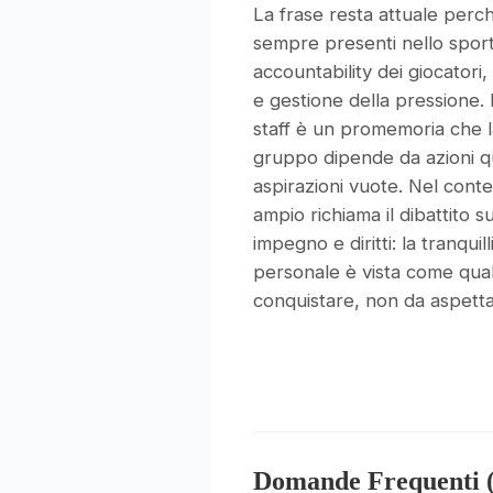
La frase resta attuale perch
sempre presenti nello spor
accountability dei giocatori,
e gestione della pressione. 
staff è un promemoria che l
gruppo dipende da azioni q
aspirazioni vuote. Nel conte
ampio richiama il dibattito s
impegno e diritti: la tranquill
personale è vista come qua
conquistare, non da aspetta
Domande Frequenti 