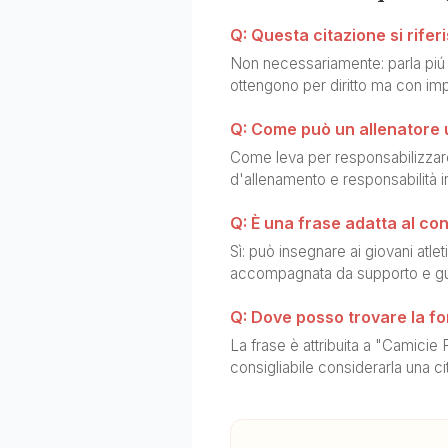
Q: Questa citazione si riferi
Non necessariamente: parla piú i
ottengono per diritto ma con imp
Q: Come può un allenatore
Come leva per responsabilizzare 
d'allenamento e responsabilità ind
Q: È una frase adatta al co
Sì: può insegnare ai giovani atlet
accompagnata da supporto e gu
Q: Dove posso trovare la fo
La frase è attribuita a "Camicie
consigliabile considerarla una ci