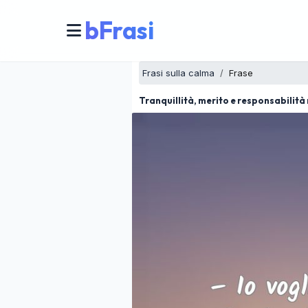
bFrasi
Frasi sulla calma
Frase
Tranquillità, merito e responsabilità 