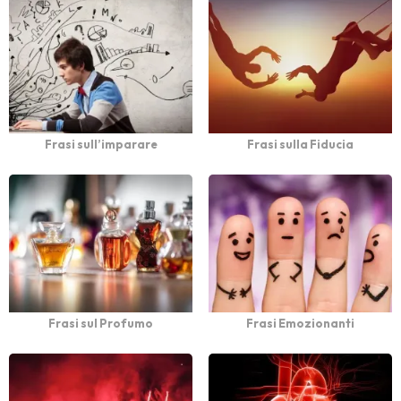
Frasi sull’imparare
Frasi sulla Fiducia
Frasi sul Profumo
Frasi Emozionanti