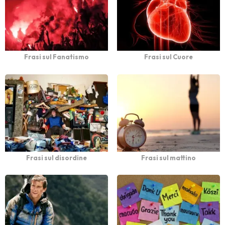
Frasi sul Fanatismo
Frasi sul Cuore
Frasi sul disordine
Frasi sul mattino