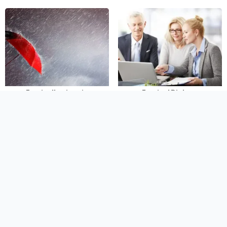
Frasi sulla pioggia
Frasi sul Dialogo