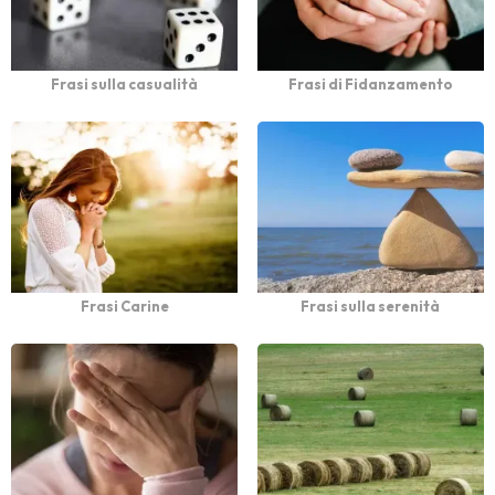
Frasi sulla casualità
Frasi di Fidanzamento
Frasi Carine
Frasi sulla serenità