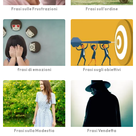
Frasi sulle Frustrazioni
Frasi sull’ordine
frasi di emozioni
Frasi sugli obiettivi
Frasi sulla Modestia
Frasi Vendetta