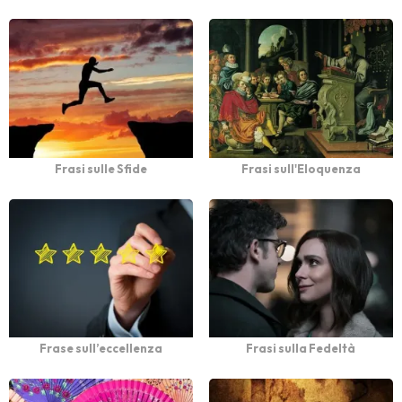
Frasi sulle Sfide
Frasi sull'Eloquenza
Frase sull’eccellenza
Frasi sulla Fedeltà