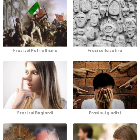
Frasi sul Patriottismo
Frasi sulla satira
Frasi sui Bugiardi
Frasi sui giudizi