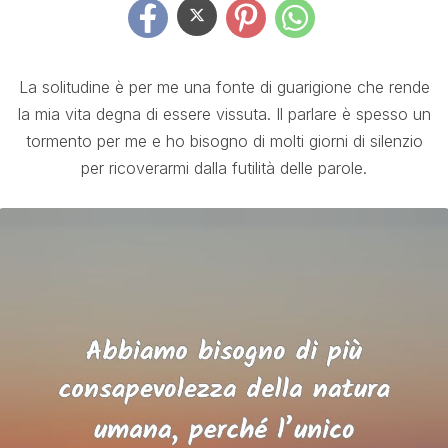
La solitudine è per me una fonte di guarigione che rende
la mia vita degna di essere vissuta. Il parlare è spesso un
tormento per me e ho bisogno di molti giorni di silenzio
per ricoverarmi dalla futilità delle parole.