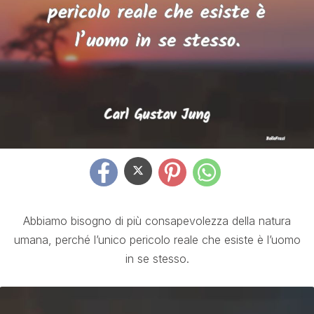
Abbiamo bisogno di più consapevolezza della natura
umana, perché l’unico pericolo reale che esiste è l’uomo
in se stesso.