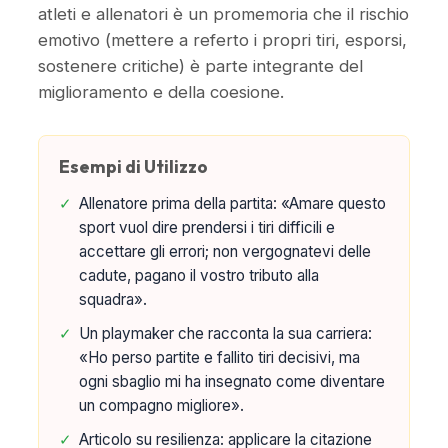
atleti e allenatori è un promemoria che il rischio
emotivo (mettere a referto i propri tiri, esporsi,
sostenere critiche) è parte integrante del
miglioramento e della coesione.
Esempi di Utilizzo
✓
Allenatore prima della partita: «Amare questo
sport vuol dire prendersi i tiri difficili e
accettare gli errori; non vergognatevi delle
cadute, pagano il vostro tributo alla
squadra».
✓
Un playmaker che racconta la sua carriera:
«Ho perso partite e fallito tiri decisivi, ma
ogni sbaglio mi ha insegnato come diventare
un compagno migliore».
✓
Articolo su resilienza: applicare la citazione