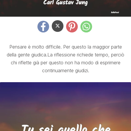
Pensare è molto difficile. Per questo la maggior parte
della gente giudica.La riflessione richiede tempo, perciò
chi riflette già per questo non ha modo di esprimere
continuamente giudizi.