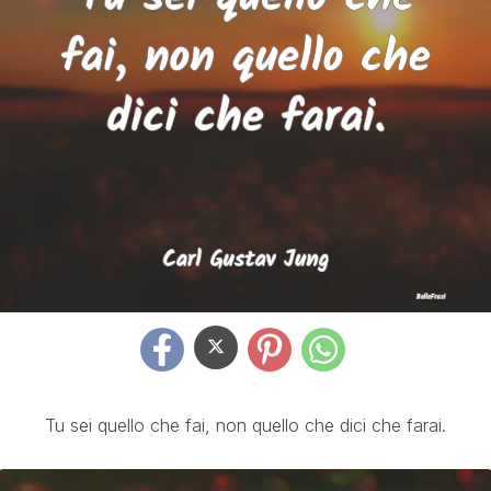
Tu sei quello che fai, non quello che dici che farai.