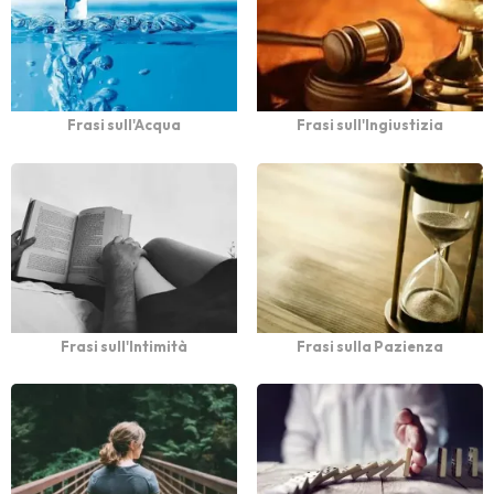
Frasi sull'Acqua
Frasi sull'Ingiustizia
Frasi sull'Intimità
Frasi sulla Pazienza