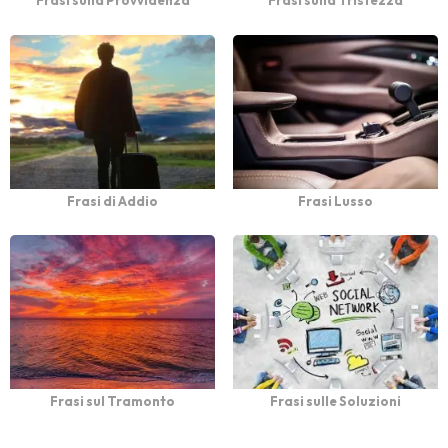
Frasi sulla Provvidenza
Frasi sulla Tristezza
Frasi di Addio
Frasi Lusso
Frasi sul Tramonto
Frasi sulle Soluzioni