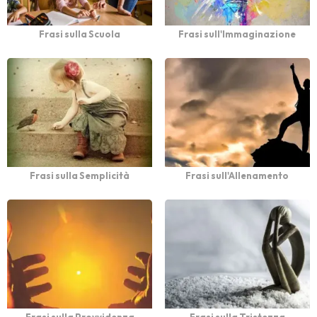
Frasi sulla Scuola
Frasi sull'Immaginazione
Frasi sulla Semplicità
Frasi sull'Allenamento