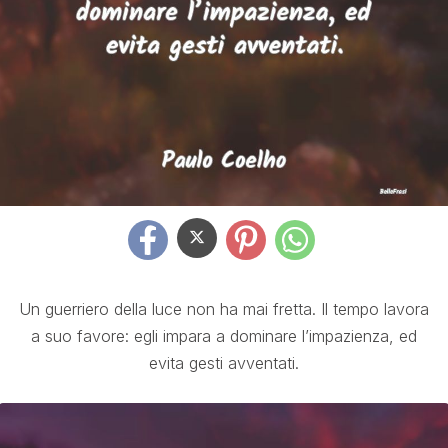
Un guerriero della luce non ha mai fretta. Il tempo lavora
a suo favore: egli impara a dominare l’impazienza, ed
evita gesti avventati.