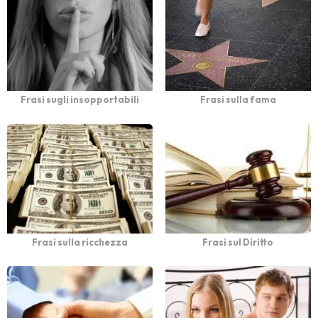
Frasi sugli insopportabili
Frasi sulla fama
Frasi sulla ricchezza
Frasi sul Diritto