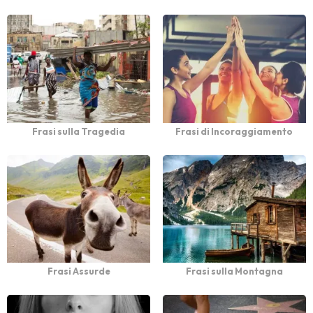
Frasi sulla Tragedia
Frasi di Incoraggiamento
Frasi Assurde
Frasi sulla Montagna