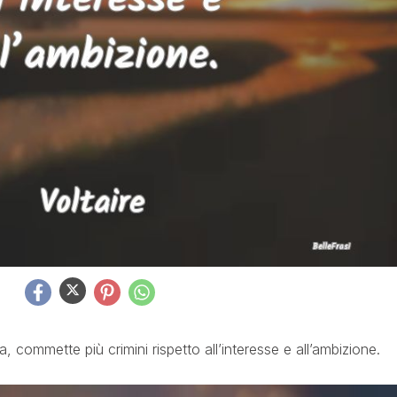
, commette più crimini rispetto all’interesse e all’ambizione.