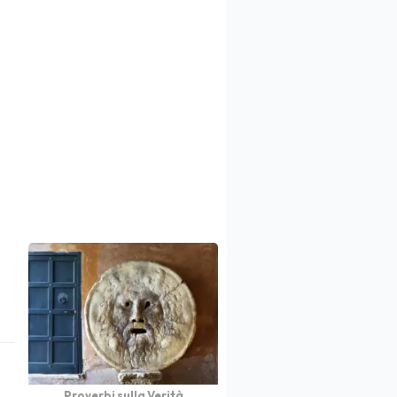
Proverbi sulla Verità