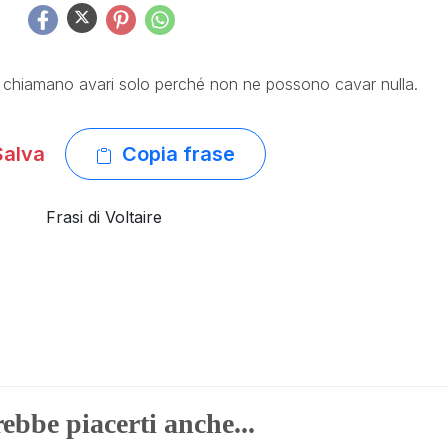
e chiamano avari solo perché non ne possono cavar nulla.
alva
Copia frase
Frasi di Voltaire
ebbe piacerti anche...