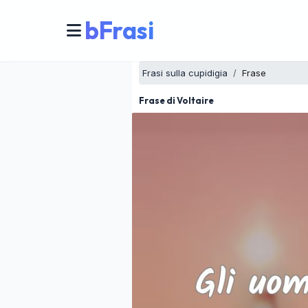
bFrasi
Frasi sulla cupidigia
Frase
Frase di Voltaire