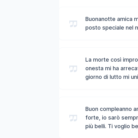
Buonanotte amica mi
posto speciale nel 
La morte così impro
onesta mi ha arreca
giorno di lutto mi un
Buon compleanno ami
forte, io sarò sempr
più belli. Ti voglio b