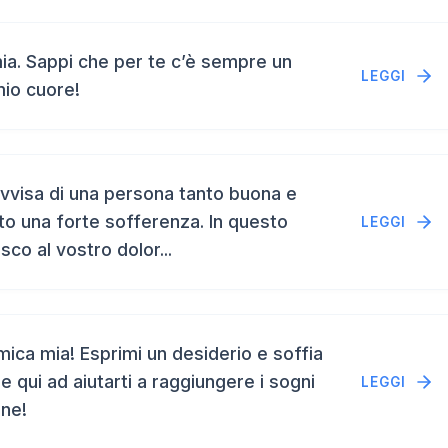
a. Sappi che per te c’è sempre un
LEGGI
mio cuore!
vvisa di una persona tanto buona e
to una forte sofferenza. In questo
LEGGI
isco al vostro dolor...
ca mia! Esprimi un desiderio e soffia
e qui ad aiutarti a raggiungere i sogni
LEGGI
ene!