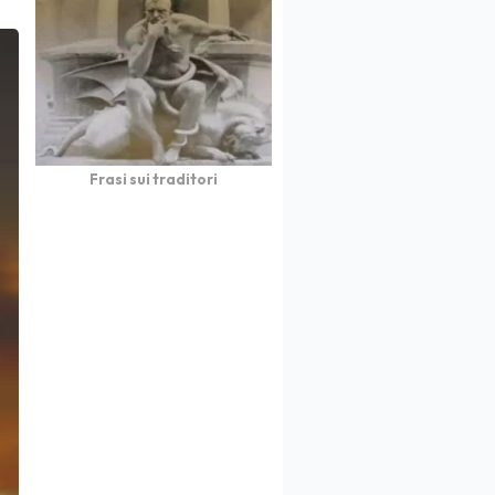
Frasi sui traditori