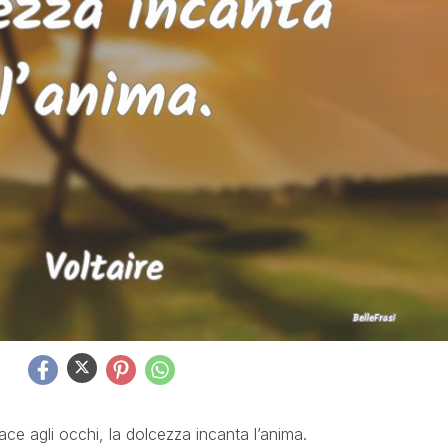
ace agli occhi, la dolcezza incanta l’anima.