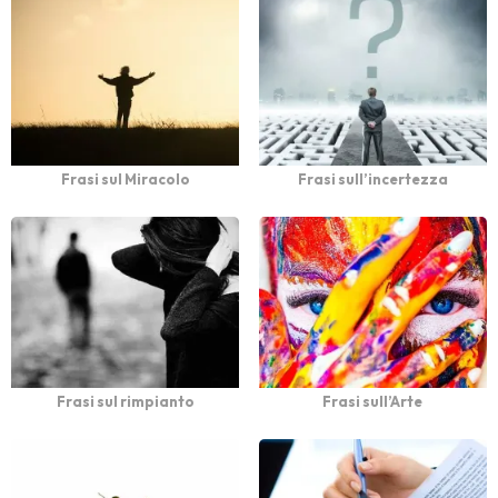
Frasi sul Miracolo
Frasi sull’incertezza
Frasi sul rimpianto
Frasi sull’Arte