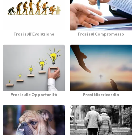
Frasi sull'Evoluzione
Frasi sul Compromesso
Frasi sulle Opportunità
Frasi Misericordia