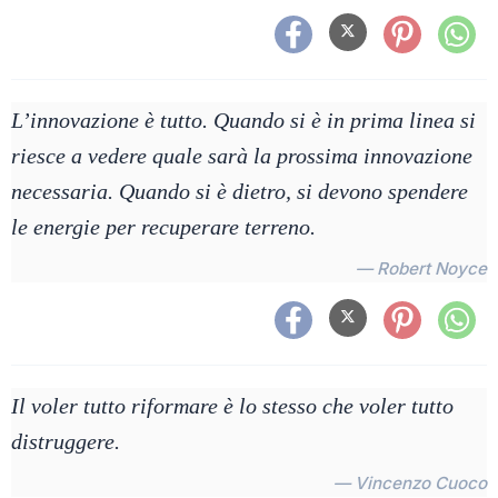
L’innovazione è tutto. Quando si è in prima linea si
riesce a vedere quale sarà la prossima innovazione
necessaria. Quando si è dietro, si devono spendere
le energie per recuperare terreno.
— Robert Noyce
Il voler tutto riformare è lo stesso che voler tutto
distruggere.
— Vincenzo Cuoco