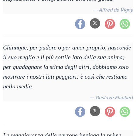
— Alfred de Vigny
Chiunque, per pudore o per amor proprio, nasconde
il suo meglio e il più sottile lato della sua anima;
per guadagnare la stima degli altri, dobbiamo solo
mostrare i nostri lati peggiori: è così che restiamo
nella media.
— Gustave Flaubert
La maggioranza delle persone impiega la prima