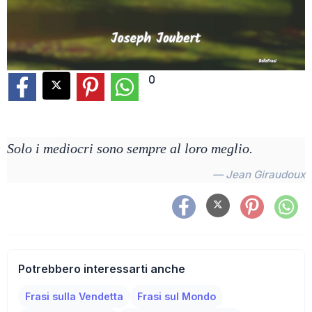
0
Solo i mediocri sono sempre al loro meglio.
— Jean Giraudoux
Potrebbero interessarti anche
Frasi sulla Vendetta
Frasi sul Mondo