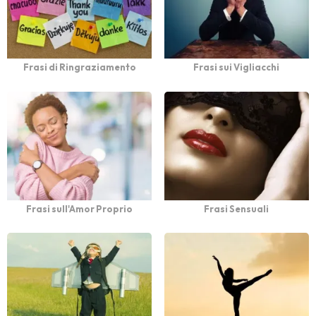
Frasi di Ringraziamento
Frasi sui Vigliacchi
Frasi sull'Amor Proprio
Frasi Sensuali