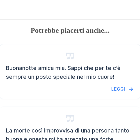
Potrebbe piacerti anche...
Buonanotte amica mia. Sappi che per te c’è
sempre un posto speciale nel mio cuore!
LEGGI
La morte così improvvisa di una persona tanto
buona e onesta mi ha arrecato una forte