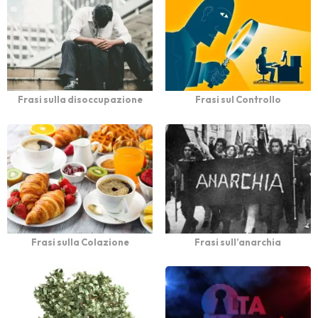
Frasi sulla disoccupazione
Frasi sul Controllo
Frasi sulla Colazione
Frasi sull’anarchia