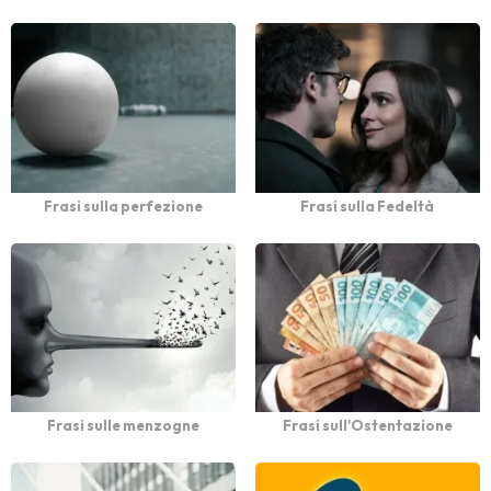
Frasi sulla perfezione
Frasi sulla Fedeltà
Frasi sulle menzogne
Frasi sull'Ostentazione