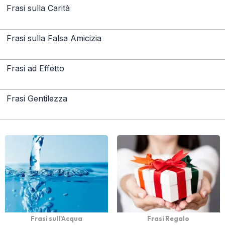
Frasi sulla Carità
Frasi sulla Falsa Amicizia
Frasi ad Effetto
Frasi Gentilezza
Frasi sull'Acqua
Frasi Regalo