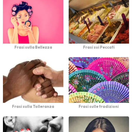
Frasi sulla Bellezza
Frasi sui Peccati
Frasi sulla Tolleranza
Frasi sulle tradizioni