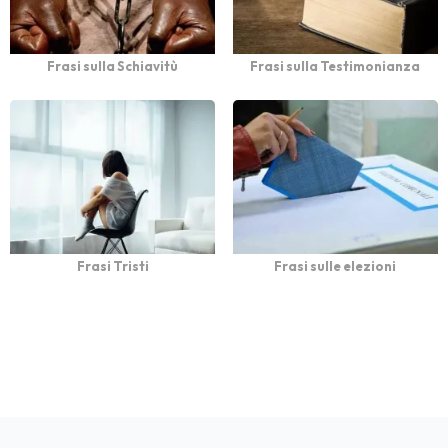
Frasi sulla Schiavitù
Frasi sulla Testimonianza
Frasi Tristi
Frasi sulle elezioni