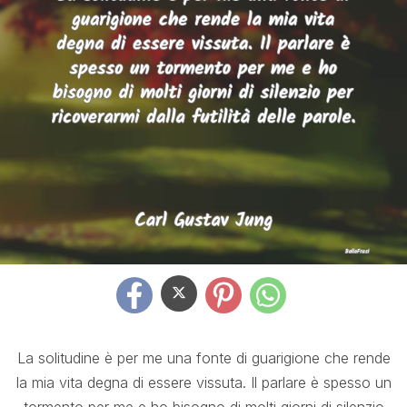
La solitudine è per me una fonte di guarigione che rende
la mia vita degna di essere vissuta. Il parlare è spesso un