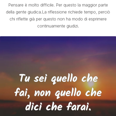
Pensare è molto difficile. Per questo la maggior parte
della gente giudica.La riflessione richiede tempo, perciò
chi riflette già per questo non ha modo di esprimere
continuamente giudizi.