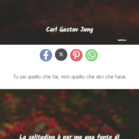
Tu sei quello che fai, non quello che dici che farai.