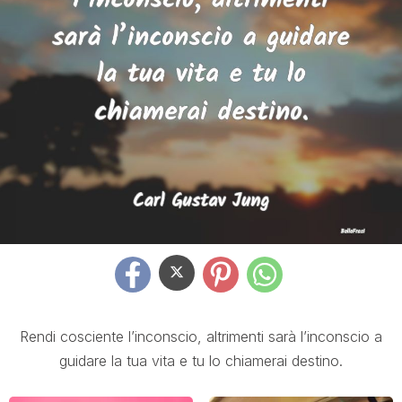
Rendi cosciente l’inconscio, altrimenti sarà l’inconscio a
guidare la tua vita e tu lo chiamerai destino.