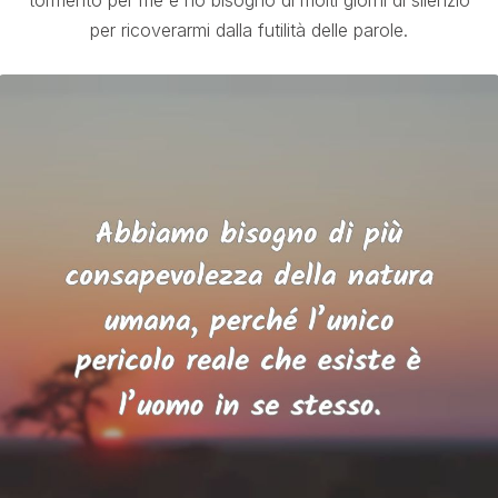
tormento per me e ho bisogno di molti giorni di silenzio
per ricoverarmi dalla futilità delle parole.