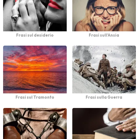
Frasi sul desiderio
Frasi sull'Ansia
Frasi sul Tramonto
Frasi sulla Guerra