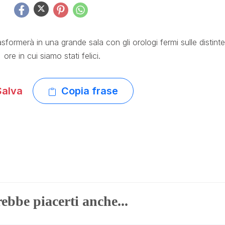
rasformerà in una grande sala con gli orologi fermi sulle distinte
ore in cui siamo stati felici.
alva
Copia frase
ebbe piacerti anche...