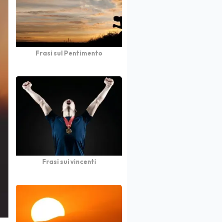
Frasi sul Pentimento
Frasi sui vincenti