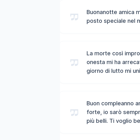
Buonanotte amica mi
posto speciale nel 
La morte così impro
onesta mi ha arreca
giorno di lutto mi un
Buon compleanno ami
forte, io sarò sempr
più belli. Ti voglio b