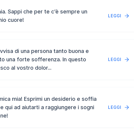
a. Sappi che per te c’è sempre un
LEGGI
mio cuore!
vvisa di una persona tanto buona e
to una forte sofferenza. In questo
LEGGI
isco al vostro dolor...
ca mia! Esprimi un desiderio e soffia
e qui ad aiutarti a raggiungere i sogni
LEGGI
ene!