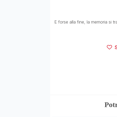
E forse alla fine, la memoria si t
S
Potr