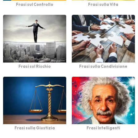
Frasi sul Controllo
Frasi sulla Vita
Frasi sul Rischio
Frasi sulla Condivisione
Frasi sulla Giustizia
Frasi Intelligenti