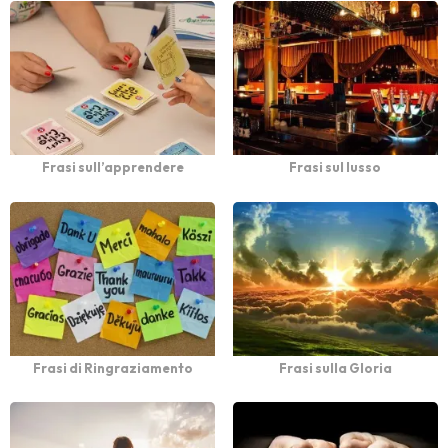
Frasi sull’apprendere
Frasi sul lusso
Frasi di Ringraziamento
Frasi sulla Gloria