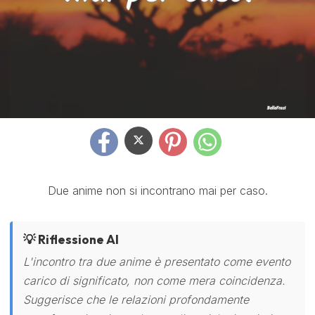
Due anime non si incontrano mai per caso.
💡 Riflessione AI
L'incontro tra due anime è presentato come evento
carico di significato, non come mera coincidenza.
Suggerisce che le relazioni profondamente