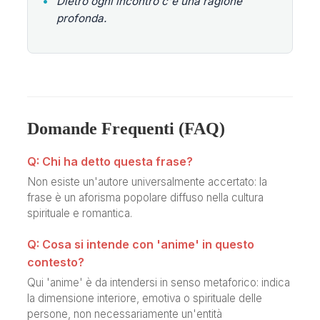
•
Dietro ogni incontro c'è una ragione
profonda.
Domande Frequenti (FAQ)
Q: Chi ha detto questa frase?
Non esiste un'autore universalmente accertato: la
frase è un aforisma popolare diffuso nella cultura
spirituale e romantica.
Q: Cosa si intende con 'anime' in questo
contesto?
Qui 'anime' è da intendersi in senso metaforico: indica
la dimensione interiore, emotiva o spirituale delle
persone, non necessariamente un'entità