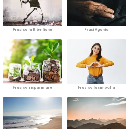
Frasi sulla Ribellione
Frasi Agonia
Frasi sul risparmiare
Frasi sulla simpatia