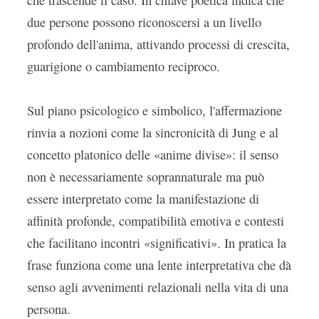
che trascende il caso. In chiave poetica indica che
due persone possono riconoscersi a un livello
profondo dell'anima, attivando processi di crescita,
guarigione o cambiamento reciproco.
Sul piano psicologico e simbolico, l'affermazione
rinvia a nozioni come la sincronicità di Jung e al
concetto platonico delle «anime divise»: il senso
non è necessariamente soprannaturale ma può
essere interpretato come la manifestazione di
affinità profonde, compatibilità emotiva e contesti
che facilitano incontri «significativi». In pratica la
frase funziona come una lente interpretativa che dà
senso agli avvenimenti relazionali nella vita di una
persona.