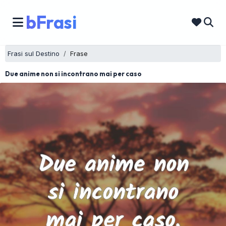
bFrasi
Frasi sul Destino
Frase
Due anime non si incontrano mai per caso