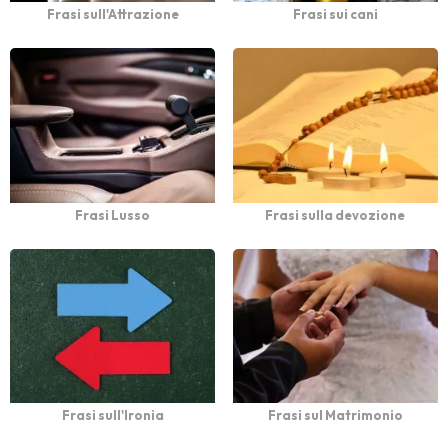
Frasi sull'Attrazione
Frasi sui cani
Frasi Lusso
Frasi sulla devozione
Frasi sull'Ironia
Frasi sul Matrimonio