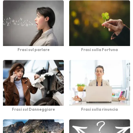
Frasi sul parlare
Frasi sulla Fortuna
Frasi sul Danneggiare
Frasi sulla rinuncia