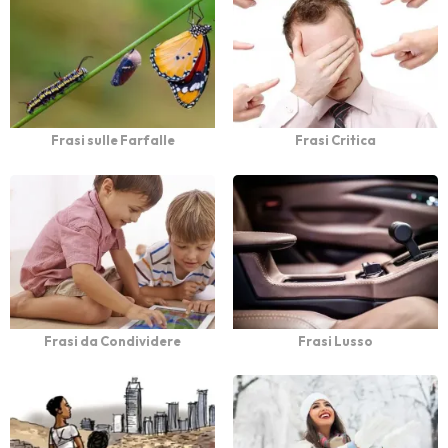
Frasi sulle Farfalle
Frasi Critica
Frasi da Condividere
Frasi Lusso