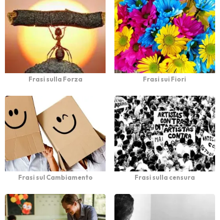
Frasi sulla Forza
Frasi sui Fiori
Frasi sul Cambiamento
Frasi sulla censura