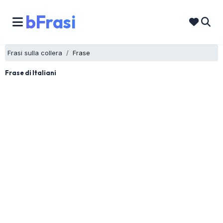
bFrasi
Frasi sulla collera
Frase
Frase di Italiani