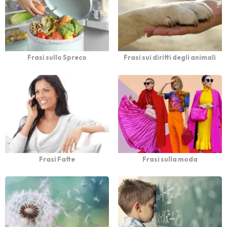
Frasi sullo Spreco
Frasi sui diritti degli animali
Frasi Fatte
Frasi sulla moda