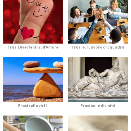
Frasi Divertenti sull’Amore
Frasi sul Lavoro di Squadra
Frasi sulla virtù
Frasi sulle divinità