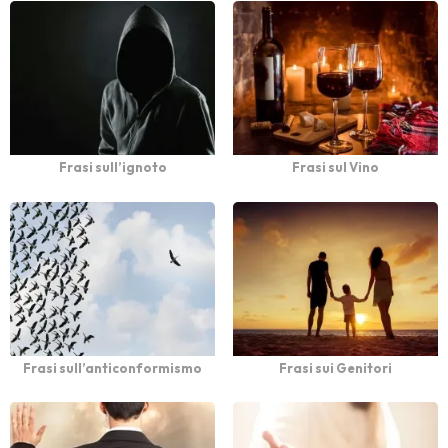
Frasi sull’ignoto
Frasi sul Vino
Frasi sull’anticonformismo
Frasi sui Genitori