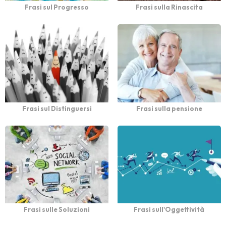
Frasi sul Progresso
Frasi sulla Rinascita
Frasi sul Distinguersi
Frasi sulla pensione
Frasi sulle Soluzioni
Frasi sull'Oggettività