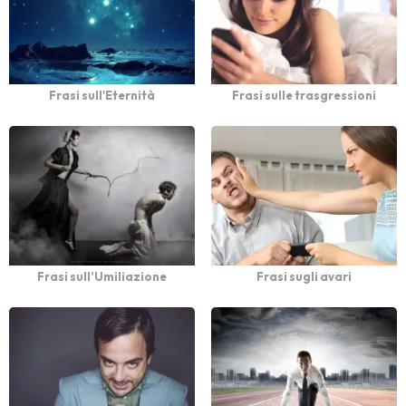
Frasi sull'Eternità
Frasi sulle trasgressioni
Frasi sull’Umiliazione
Frasi sugli avari