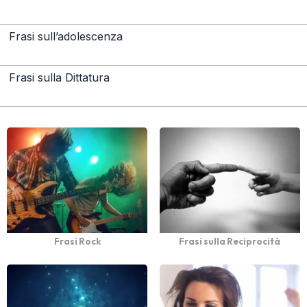
Frasi sull’adolescenza
Frasi sulla Dittatura
Frasi Rock
Frasi sulla Reciprocità