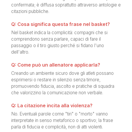
confermata; è diffusa soprattutto attraverso antologie e
citazioni pubbliche.
Q: Cosa significa questa frase nel basket?
Nel basket indica la complicità: compagni che si
comprendono senza parlare, capaci di fare il
passaggio o il tiro giusto perché si fidano l'uno
dell'altro.
Q: Come può un allenatore applicarla?
Creando un ambiente sicuro dove gli atleti possano
esprimersi o restare in silenzio senza timore,
promuovendo fiducia, ascolto e pratiche di squadra
che valorizzino la comunicazione non verbale.
Q: La citazione incita alla violenza?
No. Eventuali parole come "tiri" o "morto" vanno
interpretate in senso metaforico o sportivo; la frase
parla di fiducia e complicità, non di atti violenti.