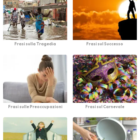
Frasi sulla Tragedia
Frasi sul Successo
Frasi sulle Preoccupazioni
Frasi sul Carnevale