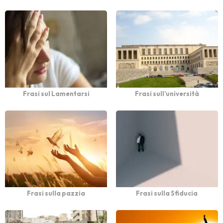
Frasi sul Lamentarsi
Frasi sull’università
Frasi sulla pazzia
Frasi sulla Sfiducia