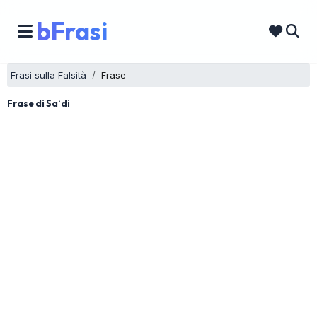
bFrasi
Frasi sulla Falsità
Frase
Frase di Saʿdi