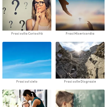
Frasi sulla Curiosità
Frasi Misericordia
Frasi sul cielo
Frasi sulle Disgrazie