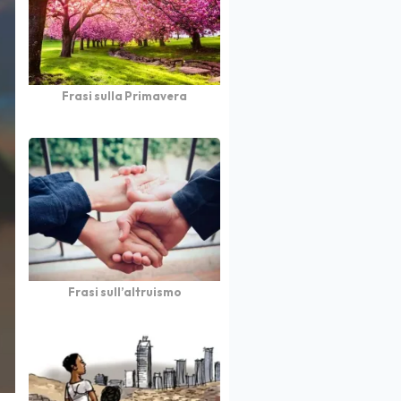
Frasi sulla Primavera
Frasi sull’altruismo