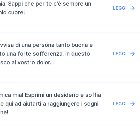
a. Sappi che per te c’è sempre un
LEGGI
mio cuore!
vvisa di una persona tanto buona e
to una forte sofferenza. In questo
LEGGI
isco al vostro dolor...
ca mia! Esprimi un desiderio e soffia
e qui ad aiutarti a raggiungere i sogni
LEGGI
ene!