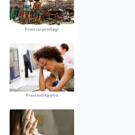
Frasi sui privilegi
Frasi sull'Apatia