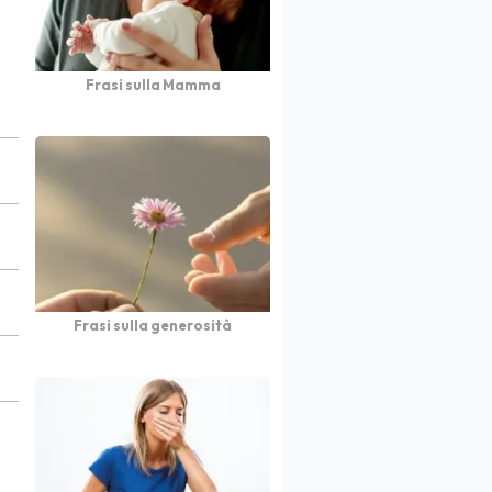
Frasi sulla Mamma
Frasi sulla generosità