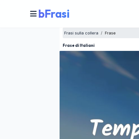
bFrasi
Frasi sulla collera
Frase
Frase di Italiani