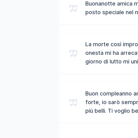
Buonanotte amica mi
posto speciale nel 
La morte così impro
onesta mi ha arreca
giorno di lutto mi un
Buon compleanno ami
forte, io sarò sempr
più belli. Ti voglio b