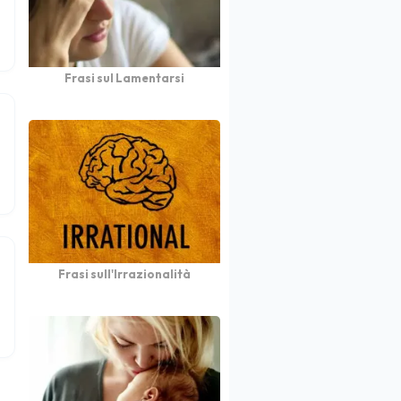
Frasi sul Lamentarsi
Frasi sull'Irrazionalità