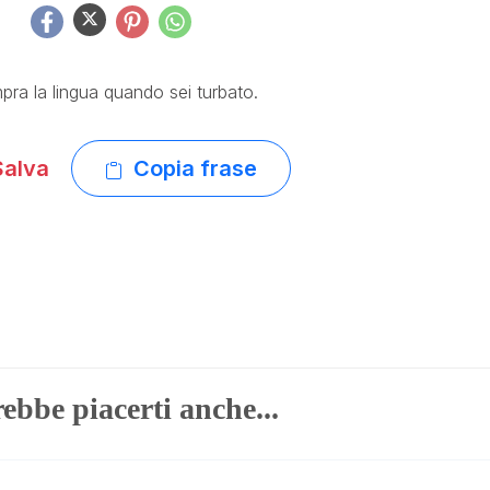
pra la lingua quando sei turbato.
alva
Copia frase
ebbe piacerti anche...