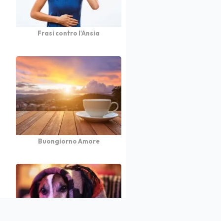
Frasi contro l'Ansia
Buongiorno Amore
atto
Autori
Partners