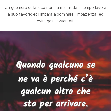
Un guerriero della luce non ha mai fretta. Il tempo lavora
a suo favore: egli impara a dominare l’impazienza, ed
evita gesti avventati.