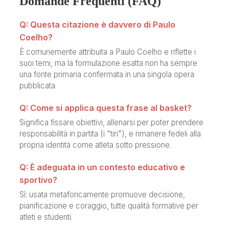
Domande Frequenti (FAQ)
Q: Questa citazione è davvero di Paulo
Coelho?
È comunemente attribuita a Paulo Coelho e riflette i
suoi temi, ma la formulazione esatta non ha sempre
una fonte primaria confermata in una singola opera
pubblicata.
Q: Come si applica questa frase al basket?
Significa fissare obiettivi, allenarsi per poter prendere
responsabilità in partita (i "tiri"), e rimanere fedeli alla
propria identità come atleta sotto pressione.
Q: È adeguata in un contesto educativo e
sportivo?
Sì: usata metaforicamente promuove decisione,
pianificazione e coraggio, tutte qualità formative per
atleti e studenti.