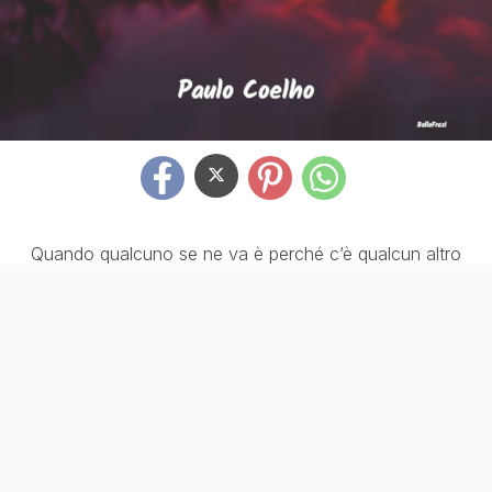
Quando qualcuno se ne va è perché c’è qualcun altro
che sta per arrivare.