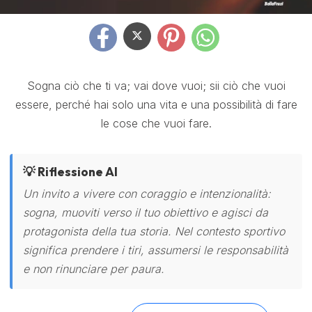
Sogna ciò che ti va; vai dove vuoi; sii ciò che vuoi
essere, perché hai solo una vita e una possibilità di fare
le cose che vuoi fare.
💡 Riflessione AI
Un invito a vivere con coraggio e intenzionalità:
sogna, muoviti verso il tuo obiettivo e agisci da
protagonista della tua storia. Nel contesto sportivo
significa prendere i tiri, assumersi le responsabilità
e non rinunciare per paura.