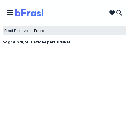
bFrasi
Frasi Positive
Frase
Sogna, Vai, Sii: Lezione per il Basket