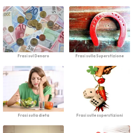
Frasi sul Denaro
Frasi sulla Superstizione
Frasi sulla dieta
Frasi sulle superstizioni